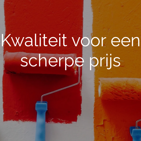
Kwaliteit voor een
scherpe prijs