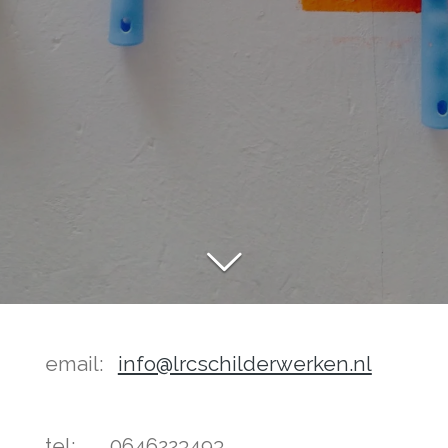
email:
info@lrcschilderwerken.nl
tel: 0646223493